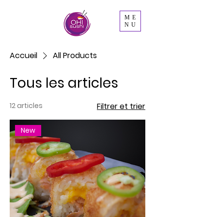
ME
NU
Accueil
All Products
Tous les articles
12 articles
Filtrer et trier
New