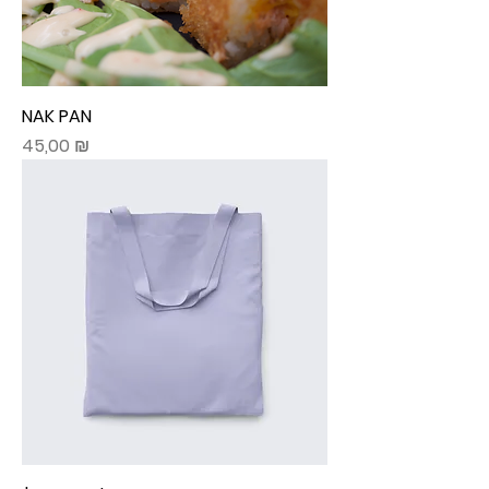
NAK PAN
Prix
45,00 ₪