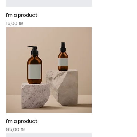
I'm a product
Prix
15,00 ₪
I'm a product
Prix
85,00 ₪